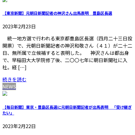
【東京新聞】元朝日新聞記者の神沢さん出馬表明 豊島区長選
2023年2月23日
統一地方選で行われる東京都豊島区長選（四月二十三日投
開票）で、元朝日新聞記者の神沢和敬さん（４１）が二十二
日、無所属で立候補すると表明した。 神沢さんは都出身
で、早稲田大大学院修了後、二〇〇七年に朝日新聞社に入
社。経 […]
続きを読む
NEWS
【毎日新聞】東京・豊島区長選に元朝日新聞記者が出馬表明 「受け継ぎ
たい」
2023年2月22日