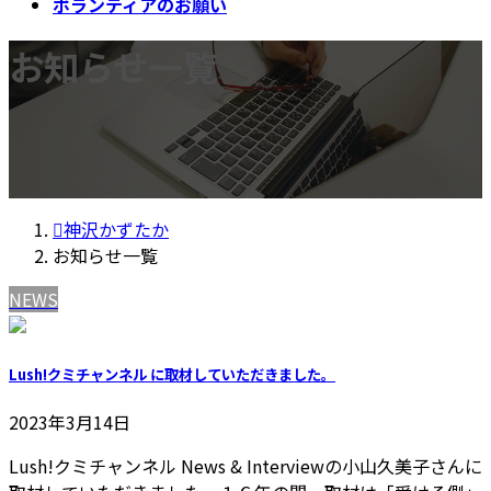
ボランティアのお願い
お知らせ一覧
神沢かずたか
お知らせ一覧
NEWS
Lush!クミチャンネル に取材していただきました。
2023年3月14日
Lush!クミチャンネル News & Interviewの小山久美子さんに