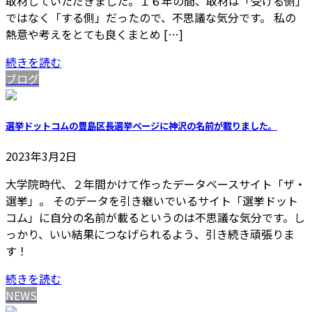
取材していただきました。１６年の間、取材は「受ける側」
ではなく「する側」だったので、不思議な気分です。 私の
熱意や考えをとても良くまとめ […]
続きを読む
ブログ
選挙ドットコムの豊島区長選挙ページに神沢の名前が載りました。
2023年3月2日
大学院時代、２年間かけて作ったデータベースサイト「ザ・
選挙」。 そのデータを引き継いでいるサイト「選挙ドット
コム」に自分の名前が載るというのは不思議な気分です。し
っかり、いい結果につなげられるよう、引き続き頑張りま
す！
続きを読む
NEWS