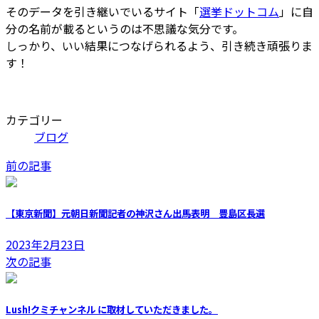
そのデータを引き継いでいるサイト「
選挙ドットコム
」に自
分の名前が載るというのは不思議な気分です。
しっかり、いい結果につなげられるよう、引き続き頑張りま
す！
カテゴリー
ブログ
前の記事
【東京新聞】元朝日新聞記者の神沢さん出馬表明 豊島区長選
2023年2月23日
次の記事
Lush!クミチャンネル に取材していただきました。