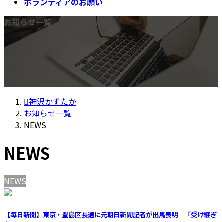
ボランティアのお願い
お知らせ一覧
神沢かずたか
お知らせ一覧
NEWS
NEWS
NEWS
【毎日新聞】東京・豊島区長選に元朝日新聞記者が出馬表明 「受け継ぎ